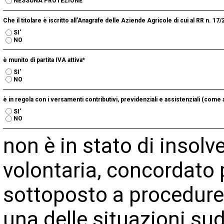
NESSUNA PROTEZIONE
Che il titolare è iscritto all’Anagrafe delle Aziende Agricole di cui al RR n. 
SI'
NO
è munito di partita IVA attiva*
SI'
NO
è in regola con i versamenti contributivi, previdenziali e assistenziali (come a
SI'
NO
non è in stato di insolv
volontaria, concordato 
sottoposto a procedure
una delle situazioni sud