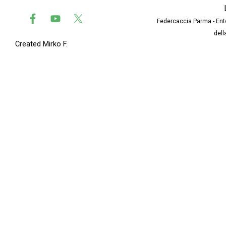
Federcaccia Parma
-
Ent
dell
Created Mirko F.