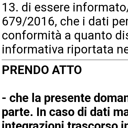
13. di essere informato
679/2016, che i dati per
conformità a quanto dis
informativa riportata n
PRENDO ATTO
- che la presente doma
parte. In caso di dati m
integrazioni trascorso i