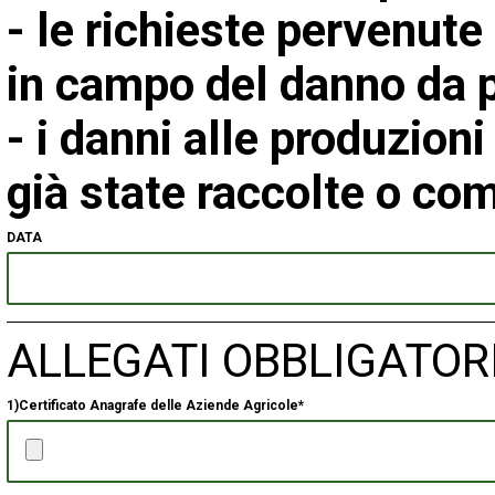
- le richieste pervenute
in campo del danno da p
- i danni alle produzion
già state raccolte o 
DATA
ALLEGATI OBBLIGATOR
1)Certificato Anagrafe delle Aziende Agricole*