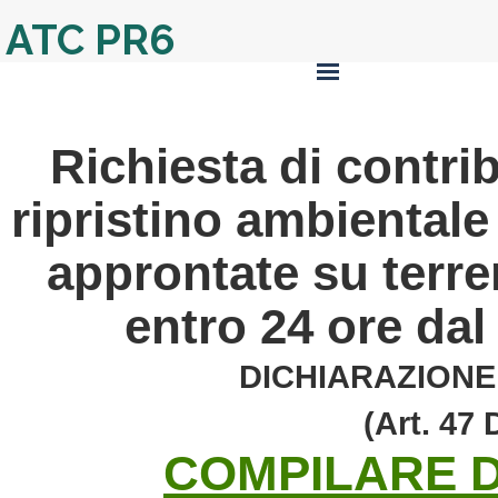
ATC PR6
Richiesta di
contri
ripristino ambientale
approntate su terren
entro 24 ore dal
DICHIARAZIONE 
(Art. 47 
COMPILARE D