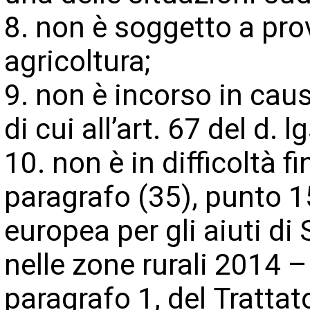
8. non è soggetto a pro
agricoltura;
9. non è incorso in cau
di cui all’art. 67 del d. 
10. non è in difficoltà f
paragrafo (35), punto 1
europea per gli aiuti di 
nelle zone rurali 2014 –
paragrafo 1, del Tratta