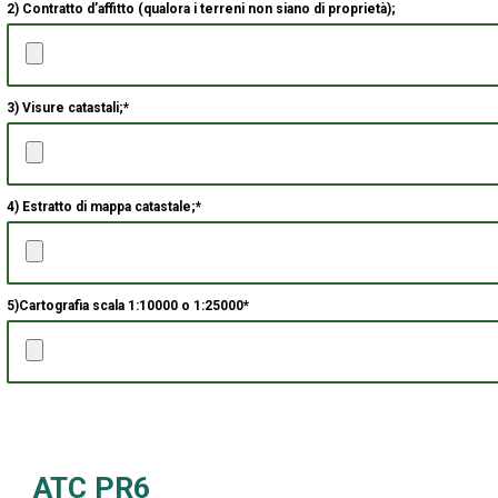
2) Contratto d’affitto (qualora i terreni non siano di proprietà);
3) Visure catastali;*
4) Estratto di mappa catastale;*
5)Cartografia scala 1:10000 o 1:25000*
ATC PR6