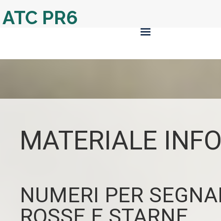
ATC PR6
MATERIALE INF
NUMERI PER SEGNA
ROSSE E STARNE