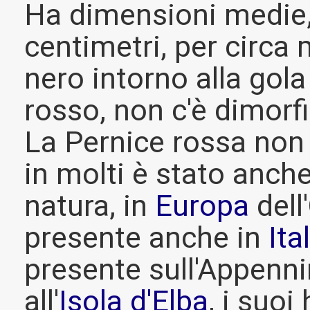
Ha dimensioni medie, 
centimetri, per circa 
nero intorno alla gol
rosso, non c'è dimorf
La Pernice rossa non 
in molti è stato anche 
natura, in
Europa
dell
presente anche in
Ita
presente sull'Appenni
all'
Isola d'Elba
, i suoi