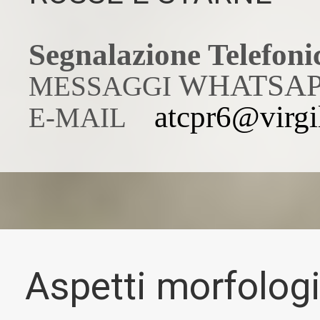
Segnalazione Telefoni
WHATSAP
MESSAGGI
atcpr6@virgil
E-MAIL
Aspetti morfolog